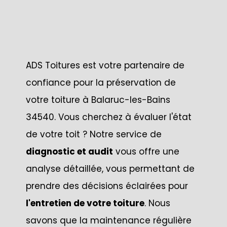
ADS Toitures est votre partenaire de
confiance pour la préservation de
votre toiture à Balaruc-les-Bains
34540. Vous cherchez à évaluer l'état
de votre toit ? Notre service de
diagnostic et audit
vous offre une
analyse détaillée, vous permettant de
prendre des décisions éclairées pour
l'entretien de votre toiture
. Nous
savons que la maintenance régulière