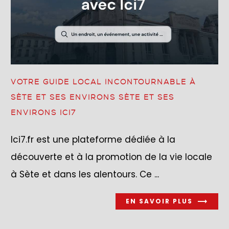
VOTRE GUIDE LOCAL INCONTOURNABLE À
SÈTE ET SES ENVIRONS SÈTE ET SES
ENVIRONS ICI7
Ici7.fr est une plateforme dédiée à la
découverte et à la promotion de la vie locale
à Sète et dans les alentours. Ce ...
EN SAVOIR PLUS