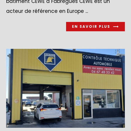
bâtiment CEWE à Fabrègues CEWE est un
acteur de référence en Europe ...
EN SAVOIR PLUS