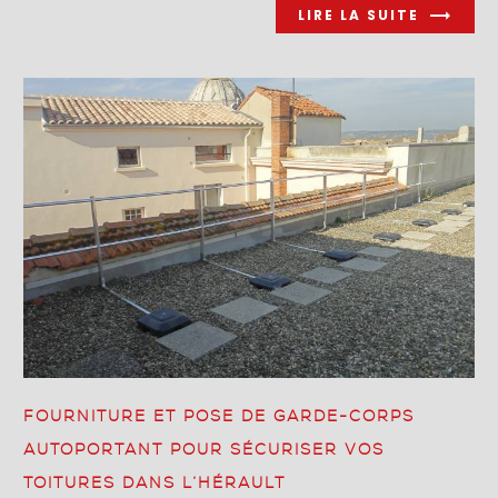
LIRE LA SUITE
FOURNITURE ET POSE DE GARDE-CORPS
AUTOPORTANT POUR SÉCURISER VOS
TOITURES DANS L’HÉRAULT