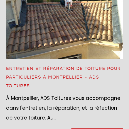
ENTRETIEN ET RÉPARATION DE TOITURE POUR
PARTICULIERS À MONTPELLIER - ADS
TOITURES
À Montpellier, ADS Toitures vous accompagne
dans l'entretien, la réparation, et la réfection
de votre toiture. Au...