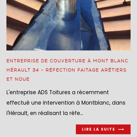
ENTREPRISE DE COUVERTURE À MONT BLANC
HÉRAULT 34 - RÉFECTION FAITAGE ARÊTIERS
ET NOUE
L'entreprise ADS Toitures a récemment
effectué une intervention à Montblanc, dans
l'Hérault, en réalisant la réfe...
LIRE LA SUITE