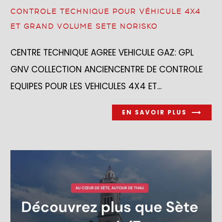
CONTROLE TECHNIQUE POUR VÉHICULE 4X4
ET GRAND VOLUME SETE NORISKO
CENTRE TECHNIQUE AGREE VEHICULE GAZ: GPL
GNV COLLECTION ANCIENCENTRE DE CONTROLE
EQUIPES POUR LES VEHICULES 4X4 ET...
EN SAVOIR PLUS