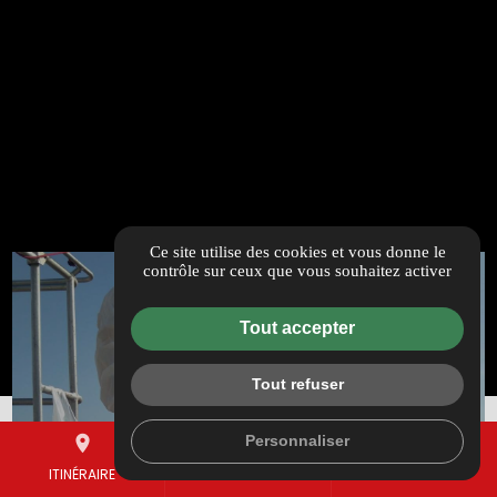
Ce site utilise des cookies et vous donne le
contrôle sur ceux que vous souhaitez activer
Tout accepter
Tout refuser
Personnaliser
place
mail
call
ITINÉRAIRE
CONTACTEZ-NOUS
04 69 00 21 62