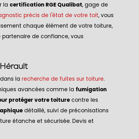
r la
certification RGE Qualibat
, gage de
agnostic précis de l'état de votre toit
, vous
eusement chaque élément de votre toiture,
e partenaire de confiance, vous
'Hérault
e dans la
recherche de fuites sur toiture
.
echniques avancées comme la
fumigation
ur protéger votre toiture
contre les
raphique
détaillé, suivi de préconisations
iture étanche et sécurisée. Devis et