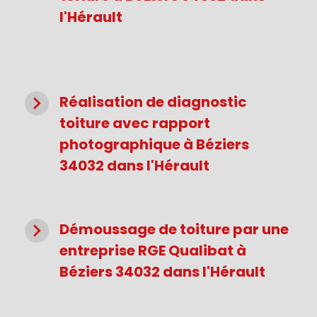
l'Hérault
navigate_next
Réalisation de diagnostic
toiture avec rapport
photographique à Béziers
34032 dans l'Hérault
navigate_next
Démoussage de toiture par une
entreprise RGE Qualibat à
Béziers 34032 dans l'Hérault