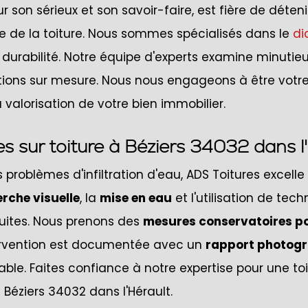
 son sérieux et son savoir-faire, est fière de déteni
 de la toiture. Nous sommes spécialisés dans le
di
durabilité. Notre équipe d'experts examine minuti
utions sur mesure. Nous nous engageons à être votr
lorisation de votre bien immobilier.
es sur toiture à Béziers 34032 dans l
les problèmes d'infiltration d'eau, ADS Toitures excell
rche visuelle
, la
mise en eau
et l'utilisation de t
fuites. Nous prenons des
mesures conservatoires po
rvention est documentée avec un
rapport photog
able. Faites confiance à notre expertise pour une to
Béziers 34032 dans l'Hérault.