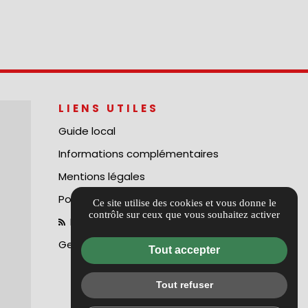
LIENS UTILES
Guide local
Informations complémentaires
Mentions légales
Politique de confidentialité
Ce site utilise des cookies et vous donne le
contrôle sur ceux que vous souhaitez activer
Flux RSS
Gestion des cookies
Tout accepter
Tout refuser