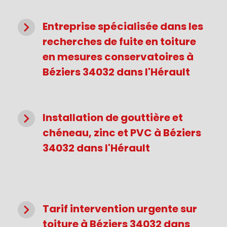
navigate_next
Entreprise spécialisée dans les
recherches de fuite en toiture
en mesures conservatoires à
Béziers 34032 dans l'Hérault
navigate_next
Installation de gouttière et
chéneau, zinc et PVC à Béziers
34032 dans l'Hérault
navigate_next
Tarif intervention urgente sur
toiture à Béziers 34032 dans