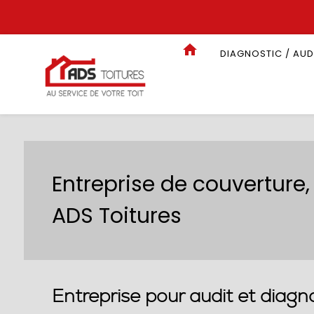
Panneau de gestion des cookies
DIAGNOSTIC / AUD
Entreprise de couverture,
ADS Toitures
Entreprise pour audit et diagn