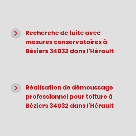
navigate_next
Recherche de fuite avec
mesures conservatoires à
Béziers 34032 dans l'Hérault
navigate_next
Réalisation de démoussage
professionnel pour toiture à
Béziers 34032 dans l'Hérault