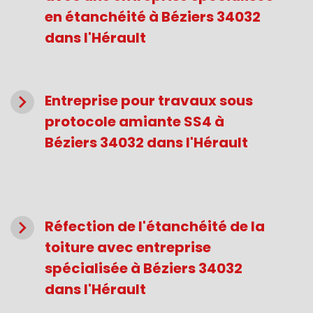
en étanchéité à Béziers 34032
dans l'Hérault
navigate_next
Entreprise pour travaux sous
protocole amiante SS4 à
Béziers 34032 dans l'Hérault
navigate_next
Réfection de l'étanchéité de la
toiture avec entreprise
spécialisée à Béziers 34032
dans l'Hérault