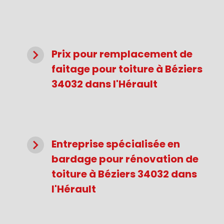
navigate_next
Prix pour remplacement de
faitage pour toiture à Béziers
34032 dans l'Hérault
navigate_next
Entreprise spécialisée en
bardage pour rénovation de
toiture à Béziers 34032 dans
l'Hérault