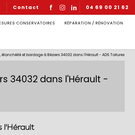
Contact
04 69 00 21 62
Q
MESURES CONSERVATOIRES
RÉPARATION / RÉNOVATION
, étanchéité et bardage à Béziers 34032 dans l'Hérault - ADS Toitures
rs 34032 dans l'Hérault -
 l'Hérault