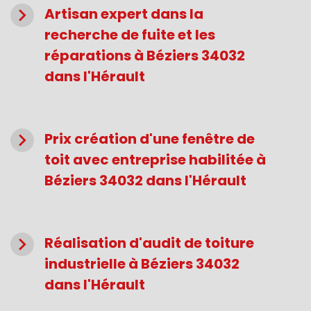
navigate_next
Artisan expert dans la
recherche de fuite et les
réparations à Béziers 34032
dans l'Hérault
navigate_next
Prix création d'une fenêtre de
toit avec entreprise habilitée à
Béziers 34032 dans l'Hérault
navigate_next
Réalisation d'audit de toiture
industrielle à Béziers 34032
dans l'Hérault