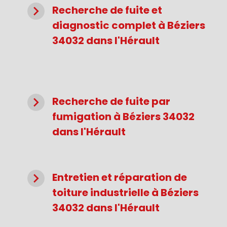
navigate_next
Recherche de fuite et
diagnostic complet à Béziers
34032 dans l'Hérault
navigate_next
Recherche de fuite par
fumigation à Béziers 34032
dans l'Hérault
navigate_next
Entretien et réparation de
toiture industrielle à Béziers
34032 dans l'Hérault