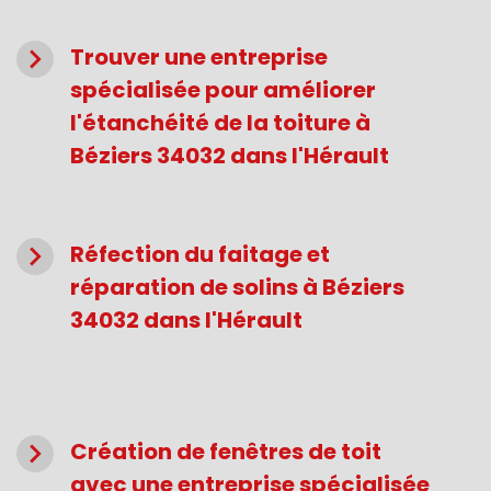
navigate_next
Trouver une entreprise
spécialisée pour améliorer
l'étanchéité de la toiture à
Béziers 34032 dans l'Hérault
navigate_next
Réfection du faitage et
réparation de solins à Béziers
34032 dans l'Hérault
navigate_next
Création de fenêtres de toit
avec une entreprise spécialisée