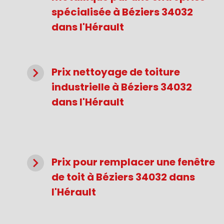
spécialisée à Béziers 34032
dans l'Hérault
navigate_next
Prix nettoyage de toiture
industrielle à Béziers 34032
dans l'Hérault
navigate_next
Prix pour remplacer une fenêtre
de toit à Béziers 34032 dans
l'Hérault