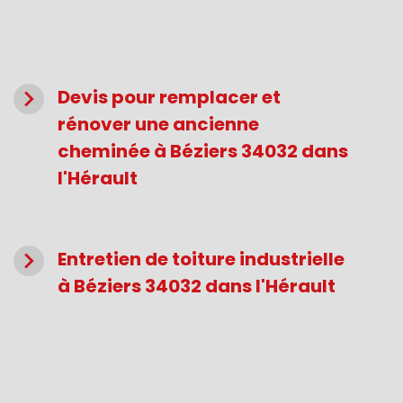
navigate_next
Devis pour remplacer et
rénover une ancienne
cheminée à Béziers 34032 dans
l'Hérault
navigate_next
Entretien de toiture industrielle
à Béziers 34032 dans l'Hérault