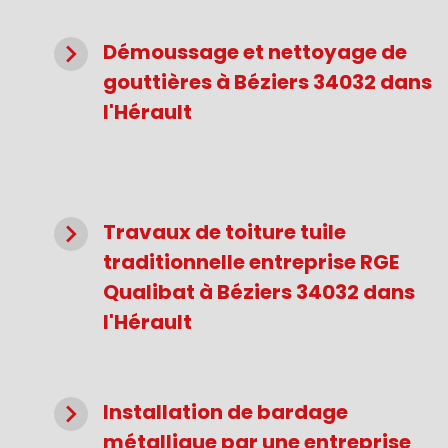
navigate_next
Démoussage et nettoyage de
gouttières à Béziers 34032 dans
l'Hérault
navigate_next
Travaux de toiture tuile
traditionnelle entreprise RGE
Qualibat à Béziers 34032 dans
l'Hérault
navigate_next
Installation de bardage
métallique par une entreprise