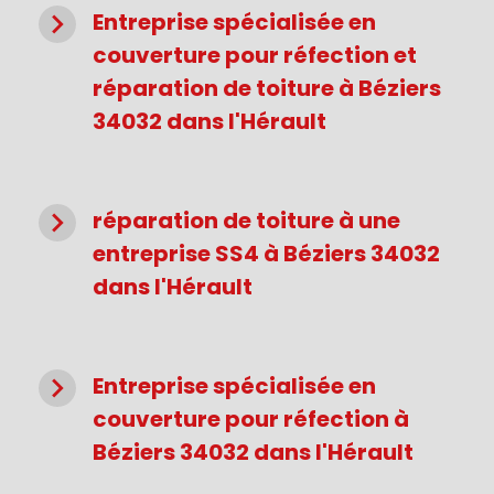
navigate_next
Entreprise spécialisée en
couverture pour réfection et
réparation de toiture à Béziers
34032 dans l'Hérault
navigate_next
réparation de toiture à une
entreprise SS4 à Béziers 34032
dans l'Hérault
navigate_next
Entreprise spécialisée en
couverture pour réfection à
Béziers 34032 dans l'Hérault