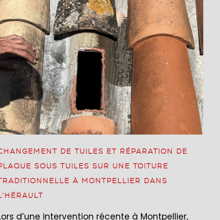
CHANGEMENT DE TUILES ET RÉPARATION DE
PLAQUE SOUS TUILES SUR UNE TOITURE
TRADITIONNELLE À MONTPELLIER DANS
L’HÉRAULT
Lors d’une intervention récente à Montpellier,