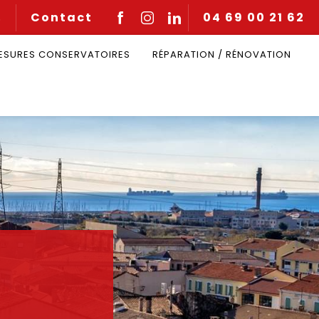
Contact
04 69 00 21 62
Q
MESURES CONSERVATOIRES
RÉPARATION / RÉNOVATION