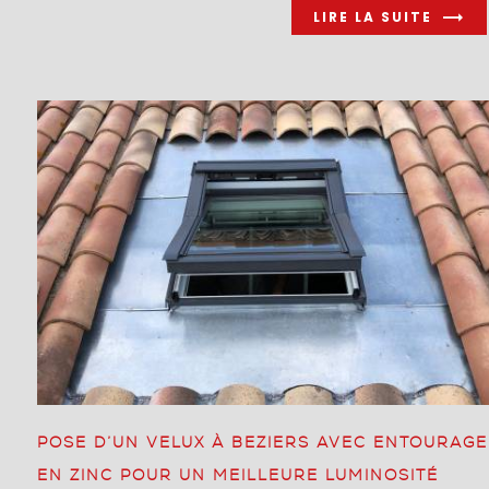
LIRE LA SUITE
POSE D’UN VELUX À BEZIERS AVEC ENTOURAGE
EN ZINC POUR UN MEILLEURE LUMINOSITÉ