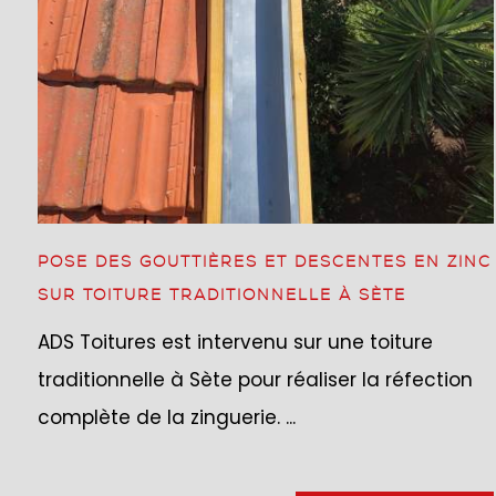
POSE DES GOUTTIÈRES ET DESCENTES EN ZINC
SUR TOITURE TRADITIONNELLE À SÈTE
ADS Toitures est intervenu sur une toiture
traditionnelle à Sète pour réaliser la réfection
complète de la zinguerie. ...