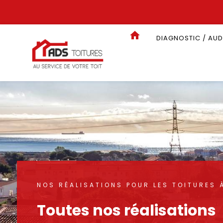
Panneau de gestion des cookies
DIAGNOSTIC / AUD
NOS RÉALISATIONS POUR LES TOITURES 
Toutes nos réalisations