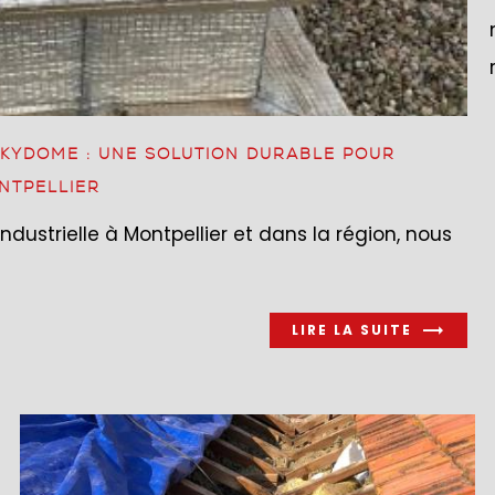
 SKYDOME : UNE SOLUTION DURABLE POUR
NTPELLIER
ndustrielle à Montpellier et dans la région, nous
LIRE LA SUITE