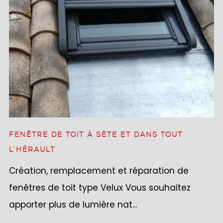
FENÊTRE DE TOIT À SÈTE ET DANS TOUT
L’HÉRAULT
Création, remplacement et réparation de
fenêtres de toit type Velux Vous souhaitez
apporter plus de lumière nat...