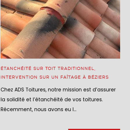
ÉTANCHÉITÉ SUR TOIT TRADITIONNEL,
INTERVENTION SUR UN FAÎTAGE À BÉZIERS
Chez ADS Toitures, notre mission est d’assurer
la solidité et l’étanchéité de vos toitures.
Récemment, nous avons eu l...