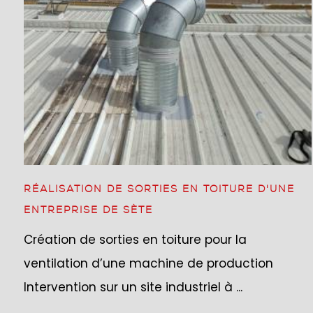
RÉALISATION DE SORTIES EN TOITURE D'UNE
ENTREPRISE DE SÈTE
Création de sorties en toiture pour la
ventilation d’une machine de production
Intervention sur un site industriel à ...