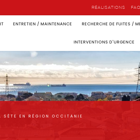
RÉALISATIONS
FA
IT
ENTRETIEN / MAINTENANCE
RECHERCHE DE FUITES / 
INTERVENTIONS D'URGENCE
À SÈTE EN RÉGION OCCITANIE