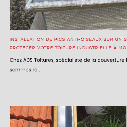
INSTALLATION DE PICS ANTI-OISEAUX SUR UN
PROTÉGER VOTRE TOITURE INDUSTRIELLE À MO
Chez ADS Toitures, spécialiste de la couverture i
sommes ré...