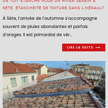
UN TOIT ÉTANCHE POUR UN HIVER SEREIN À
SÈTE, ÉTANCHÉITÉ DE TOITURE DANS L’HÉRAULT
À Sète, l’arrivée de l’automne s’accompagne
souvent de pluies abondantes et parfois
d’orages. Il est primordial de vér...
LIRE LA SUITE