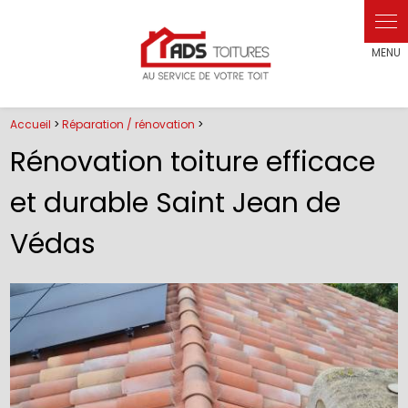
Panneau de gestion des cookies
Accueil
>
Réparation / rénovation
>
Rénovation toiture efficace
et durable Saint Jean de
Védas