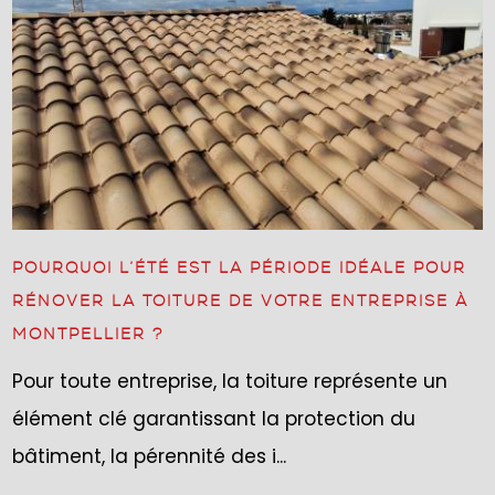
POURQUOI L’ÉTÉ EST LA PÉRIODE IDÉALE POUR
RÉNOVER LA TOITURE DE VOTRE ENTREPRISE À
MONTPELLIER ?
Pour toute entreprise, la toiture représente un
élément clé garantissant la protection du
bâtiment, la pérennité des i...