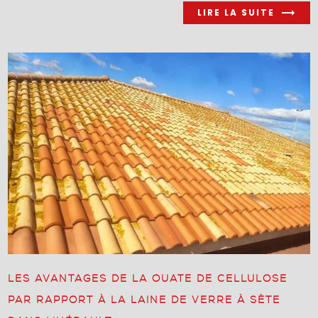
LIRE LA SUITE
LES AVANTAGES DE LA OUATE DE CELLULOSE
PAR RAPPORT À LA LAINE DE VERRE À SÈTE