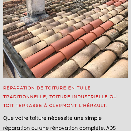
RÉPARATION DE TOITURE EN TUILE
TRADITIONNELLE, TOITURE INDUSTRIELLE OU
TOIT TERRASSE À CLERMONT L’HÉRAULT.
Que votre toiture nécessite une simple
réparation ou une rénovation complète, ADS