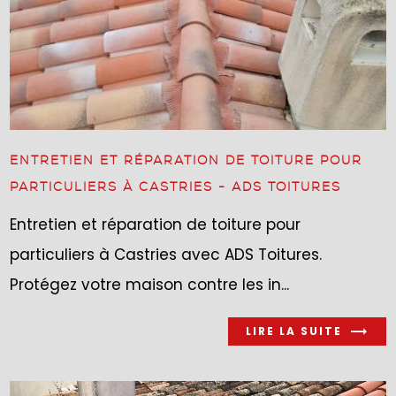
ENTRETIEN ET RÉPARATION DE TOITURE POUR
PARTICULIERS À CASTRIES - ADS TOITURES
Entretien et réparation de toiture pour
particuliers à Castries avec ADS Toitures.
Protégez votre maison contre les in...
LIRE LA SUITE