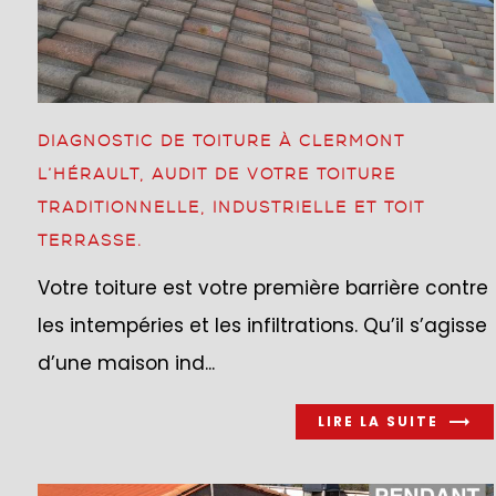
DIAGNOSTIC DE TOITURE À CLERMONT
L’HÉRAULT, AUDIT DE VOTRE TOITURE
TRADITIONNELLE, INDUSTRIELLE ET TOIT
TERRASSE.
Votre toiture est votre première barrière contre
les intempéries et les infiltrations. Qu’il s’agisse
d’une maison ind...
LIRE LA SUITE