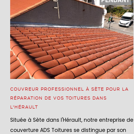
COUVREUR PROFESSIONNEL À SÈTE POUR LA
RÉPARATION DE VOS TOITURES DANS
L'HÉRAULT
Située à Sète dans l'Hérault, notre entreprise de
couverture ADS Toitures se distingue par son