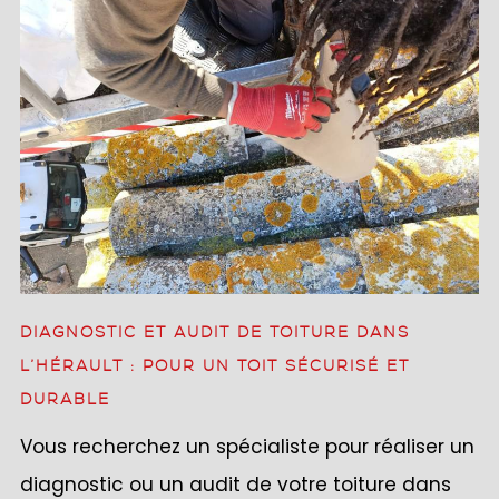
DIAGNOSTIC ET AUDIT DE TOITURE DANS
L’HÉRAULT : POUR UN TOIT SÉCURISÉ ET
DURABLE
Vous recherchez un spécialiste pour réaliser un
diagnostic ou un audit de votre toiture dans