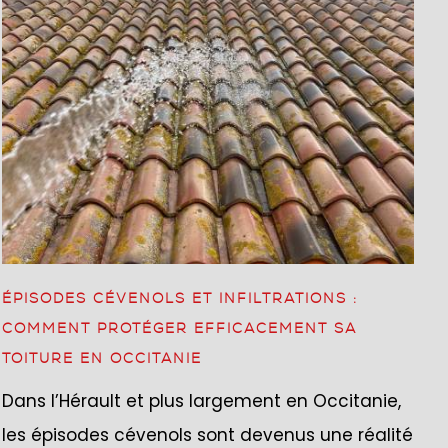
ÉPISODES CÉVENOLS ET INFILTRATIONS :
COMMENT PROTÉGER EFFICACEMENT SA
TOITURE EN OCCITANIE
Dans l’Hérault et plus largement en Occitanie,
les épisodes cévenols sont devenus une réalité