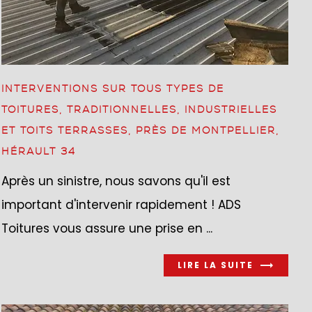
INTERVENTIONS SUR TOUS TYPES DE
TOITURES, TRADITIONNELLES, INDUSTRIELLES
ET TOITS TERRASSES, PRÈS DE MONTPELLIER,
HÉRAULT 34
Après un sinistre, nous savons qu'il est
important d'intervenir rapidement ! ADS
Toitures vous assure une prise en ...
LIRE LA SUITE