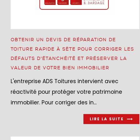
OBTENIR UN DEVIS DE RÉPARATION DE
TOITURE RAPIDE À SÈTE POUR CORRIGER LES
DÉFAUTS D'ÉTANCHÉITÉ ET PRÉSERVER LA
VALEUR DE VOTRE BIEN IMMOBILIER
L'entreprise ADS Toitures intervient avec
réactivité pour protéger votre patrimoine
immobilier. Pour corriger des in...
LIRE LA SUITE